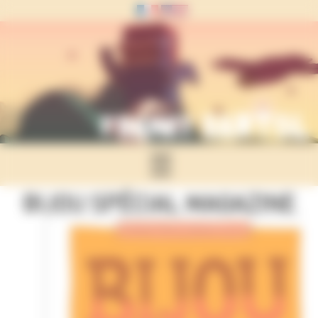
Panneau de gestion des cookies
☰
BIJOU SPÉCIAL MAGAZINE