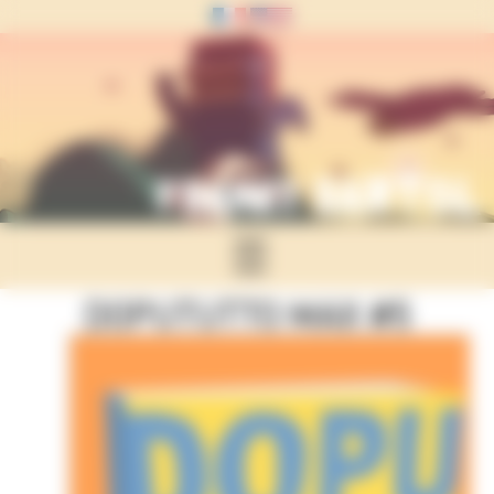
Panneau de gestion des cookies
☰
DOPUTUTTO MAX #5