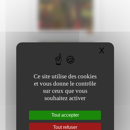
X
Masque
Ce site utilise des cookies
et vous donne le contrôle
sur ceux que vous
souhaitez activer
Tout accepter
Tout refuser