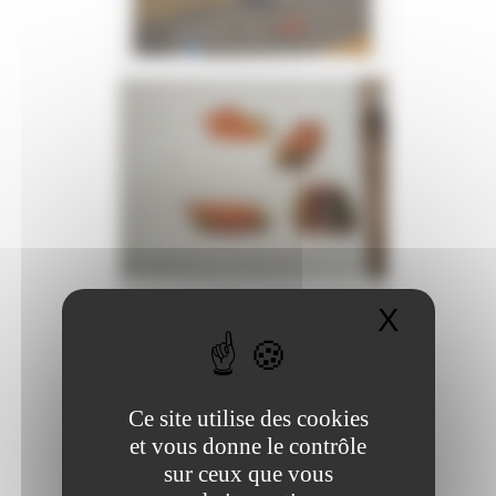
X
Masque
Ce site utilise des cookies
et vous donne le contrôle
sur ceux que vous