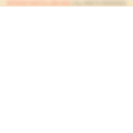
©FRANKY BARTOL 2003-2026
| ALL RIGHTS RESERVED