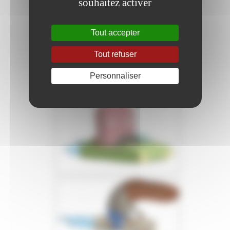
souhaitez activer
Tout accepter
Tout refuser
Personnaliser