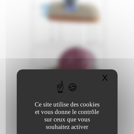
X
Masque
Ce site utilise des cookies
et vous donne le contrôle
sur ceux que vous
souhaitez activer