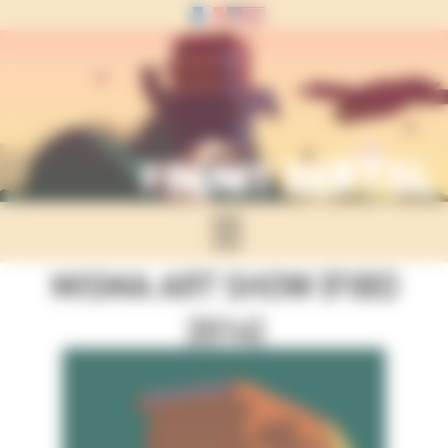
Panneau de gestion des cookies
☰
MISMA ART SHOW (FIBD
2014)