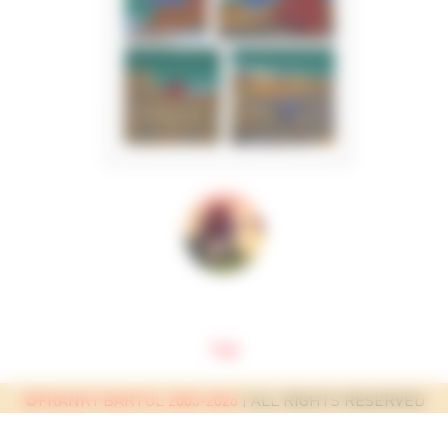
top
©FRANKY BARTOL 2003-2026
| ALL RIGHTS RESERVED