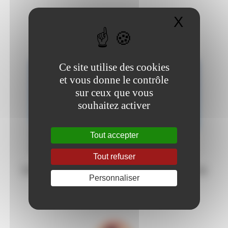
X
Masque
No rush, kid (WIP)
11 octobre 2023
Ce site utilise des cookies
et vous donne le contrôle
sur ceux que vous
souhaitez activer
Tout accepter
Tout refuser
Un épisode en chantier de la série
Personnaliser
BIJOU ANIMATED
.