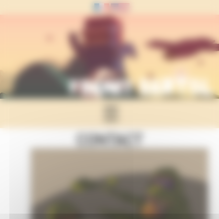
Panneau de gestion des cookies
☰
CONTACT