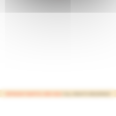
©FRANKY BARTOL 2003-2026
| ALL RIGHTS RESERVED